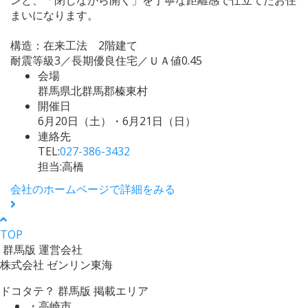
まいになります。
構造：在来工法 2階建て
耐震等級3／長期優良住宅／ＵＡ値0.45
会場
群馬県北群馬郡榛東村
開催日
6月20日（土）・6月21日（日）
連絡先
TEL:
027-386-3432
担当:高橋
会社のホームページで詳細をみる
TOP
群馬版 運営会社
株式会社 ゼンリン東海
ドコタテ？ 群馬版 掲載エリア
・高崎市