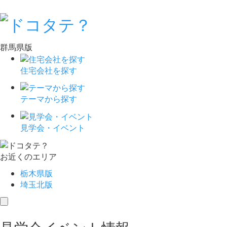
群馬県版
住宅会社を探す
テーマから探す
見学会・イベント
お近くのエリア
栃木県版
埼玉北版
toggle
navigation