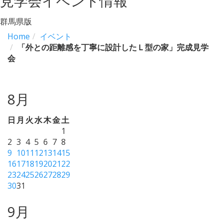
見学会イベント情報
群馬県版
Home
イベント
「外との距離感を丁寧に設計したＬ型の家」完成見学
会
8月
日
月
火
水
木
金
土
1
2
3
4
5
6
7
8
9
10
11
12
13
14
15
16
17
18
19
20
21
22
23
24
25
26
27
28
29
30
31
9月