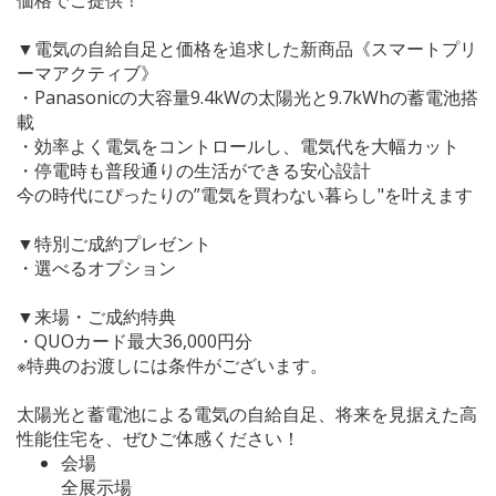
▼電気の自給自足と価格を追求した新商品《スマートプリ
ーマアクティブ》
・Panasonicの大容量9.4kWの太陽光と9.7kWhの蓄電池搭
載
・効率よく電気をコントロールし、電気代を大幅カット
・停電時も普段通りの生活ができる安心設計
今の時代にぴったりの”電気を買わない暮らし"を叶えます
▼特別ご成約プレゼント
・選べるオプション
▼来場・ご成約特典
・QUOカード最大36,000円分
※特典のお渡しには条件がございます。
太陽光と蓄電池による電気の自給自足、将来を見据えた高
性能住宅を、ぜひご体感ください！
会場
全展示場