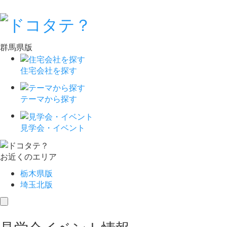
群馬県版
住宅会社を探す
テーマから探す
見学会・イベント
お近くのエリア
栃木県版
埼玉北版
toggle
navigation