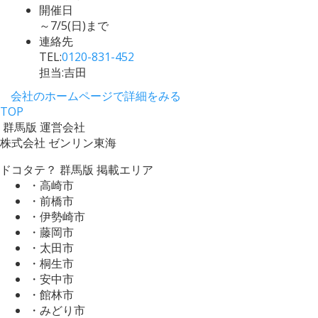
開催日
～7/5(日)まで
連絡先
TEL:
0120-831-452
担当:吉田
会社のホームページで詳細をみる
TOP
群馬版 運営会社
株式会社 ゼンリン東海
ドコタテ？ 群馬版 掲載エリア
・高崎市
・前橋市
・伊勢崎市
・藤岡市
・太田市
・桐生市
・安中市
・館林市
・みどり市