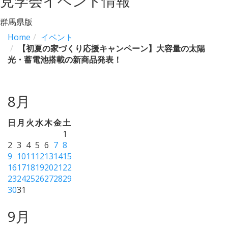
見学会イベント情報
群馬県版
Home
イベント
【初夏の家づくり応援キャンペーン】大容量の太陽
光・蓄電池搭載の新商品発表！
8月
日
月
火
水
木
金
土
1
2
3
4
5
6
7
8
9
10
11
12
13
14
15
16
17
18
19
20
21
22
23
24
25
26
27
28
29
30
31
9月