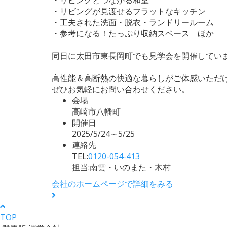
・リビングが見渡せるフラットなキッチン
・工夫された洗面・脱衣・ランドリールーム
・参考になる！たっぷり収納スペース ほか
同日に太田市東長岡町でも見学会を開催してい
高性能＆高断熱の快適な暮らしがご体感いただ
ぜひお気軽にお問い合わせください。
会場
高崎市八幡町
開催日
2025/5/24～5/25
連絡先
TEL:
0120-054-413
担当:南雲・いのまた・木村
会社のホームページで詳細をみる
TOP