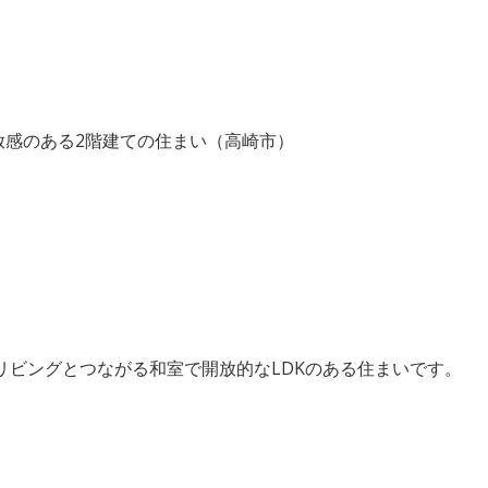
放感のある2階建ての住まい（高崎市）
とリビングとつながる和室で開放的なLDKのある住まいです。