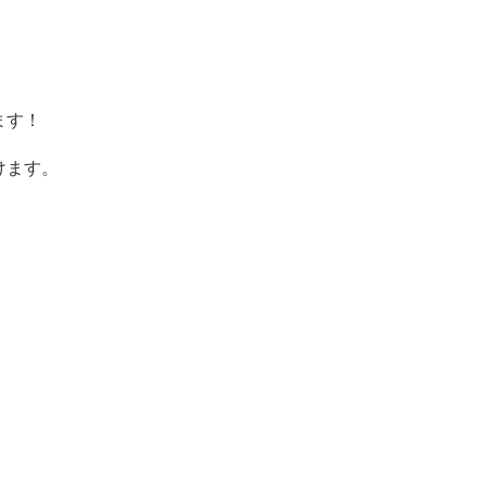
ます！
けます。