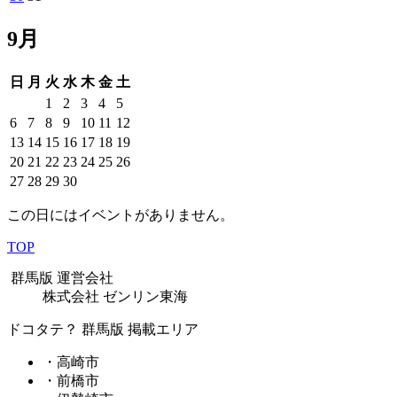
9月
日
月
火
水
木
金
土
1
2
3
4
5
6
7
8
9
10
11
12
13
14
15
16
17
18
19
20
21
22
23
24
25
26
27
28
29
30
この日にはイベントがありません。
TOP
群馬版 運営会社
株式会社 ゼンリン東海
ドコタテ？ 群馬版 掲載エリア
・高崎市
・前橋市