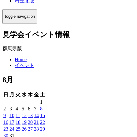
埼玉北版
toggle navigation
見学会イベント情報
群馬県版
Home
イベント
8月
日
月
火
水
木
金
土
1
2
3
4
5
6
7
8
9
10
11
12
13
14
15
16
17
18
19
20
21
22
23
24
25
26
27
28
29
30
31