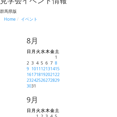
見学会イベント情報
群馬県版
Home
イベント
8月
日
月
火
水
木
金
土
1
2
3
4
5
6
7
8
9
10
11
12
13
14
15
16
17
18
19
20
21
22
23
24
25
26
27
28
29
30
31
9月
日
月
火
水
木
金
土
1
2
3
4
5