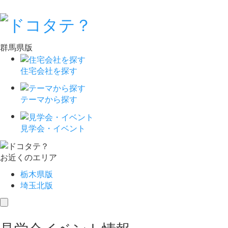
群馬県版
住宅会社を探す
テーマから探す
見学会・イベント
お近くのエリア
栃木県版
埼玉北版
toggle
navigation